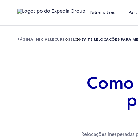
Parc
Partner with us
PÁGINA INICIAL
RECURSOS
BLOG
EVITE RELOCAÇÕES PARA ME
Como 
p
Relocações inesperadas 