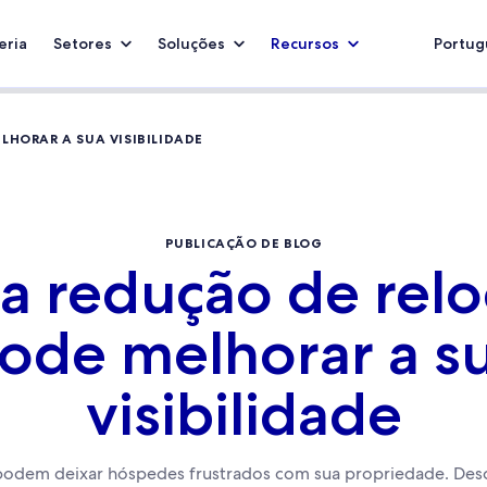
eria
Setores
Soluções
Recursos
Portugu
LHORAR A SUA VISIBILIDADE
PUBLICAÇÃO DE BLOG
a redução de relo
ode melhorar a s
visibilidade
podem deixar hóspedes frustrados com sua propriedade. Desc