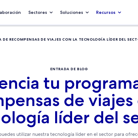
aboración
Sectores
Soluciones
Recursos
DE RECOMPENSAS DE VIAJES CON LA TECNOLOGÍA LÍDER DEL SEC
ENTRADA DE BLOG
encia tu program
pensas de viajes 
ología líder del s
edes utilizar nuestra tecnología líder en el sector para ofre