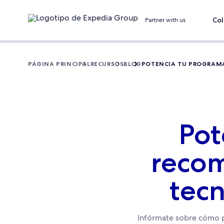
Col
Partner with us
PÁGINA PRINCIPAL
RECURSOS
BLOG
POTENCIA TU PROGRAMA 
Pot
recom
tecn
Infórmate sobre cómo pu