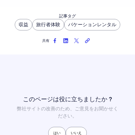
記事タグ
収益
旅行者体験
バケーションレンタル
共有
このページは役に立ちましたか ?
弊社サイトの改善のため、ご意見をお聞かせく
ださい。
はい
いいえ