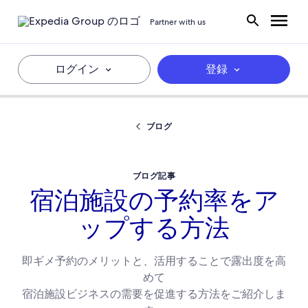
Partner with us
ログイン
登録
ブログ
ブログ記事
宿泊施設の予約率をア
ップする方法
即ギメ予約のメリットと、活用することで露出度を高
めて
宿泊施設ビジネスの需要を促進する方法をご紹介しま