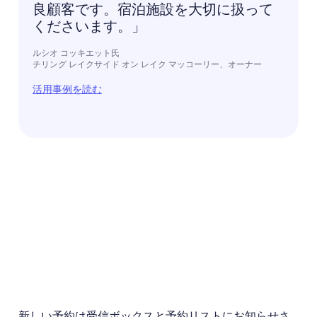
良顧客です。宿泊施設を大切に扱って
くださいます。」
ルシオ コッキエット氏
チリング レイクサイド オン レイク マッコーリー、オーナー
活用事例を読む
新しい予約は受信ボックスと予約リストにお知らせさ