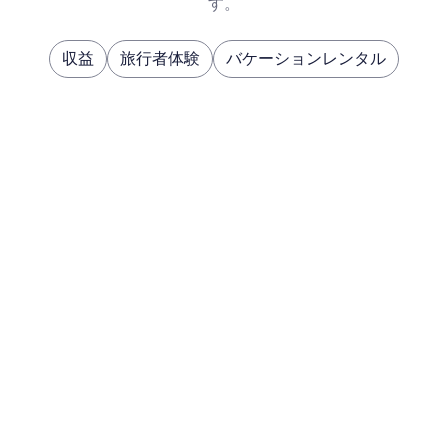
す。
収益
旅行者体験
バケーションレンタル