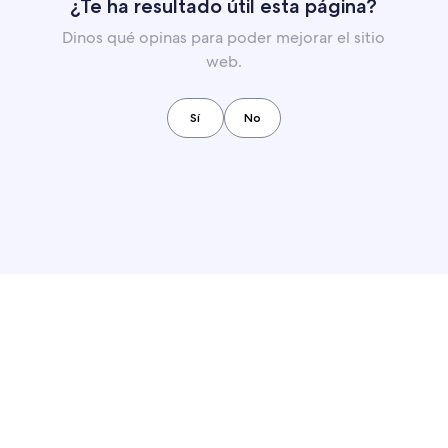
¿Te ha resultado útil esta página?
Dinos qué opinas para poder mejorar el sitio
web.
Sí
No